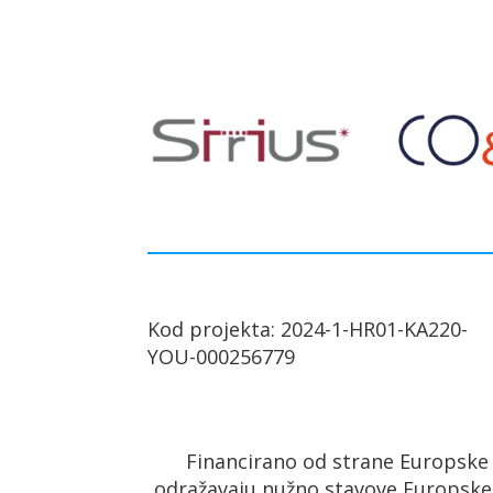
Kod projekta: 2024-1-HR01-KA220-
YOU-000256779
Financirano od strane Europske un
odražavaju nužno stavove Europske u