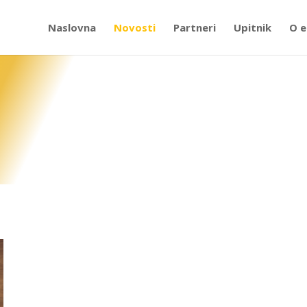
Naslovna
Novosti
Partneri
Upitnik
O e