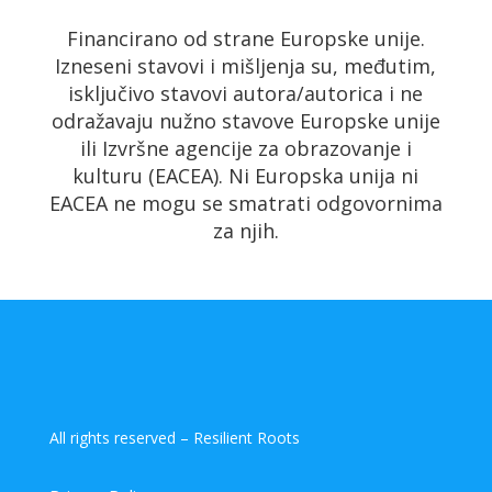
Financirano od strane Europske unije.
Izneseni stavovi i mišljenja su, međutim,
isključivo stavovi autora/autorica i ne
odražavaju nužno stavove Europske unije
ili Izvršne agencije za obrazovanje i
kulturu (EACEA). Ni Europska unija ni
EACEA ne mogu se smatrati odgovornima
za njih.
All rights reserved – Resilient Roots