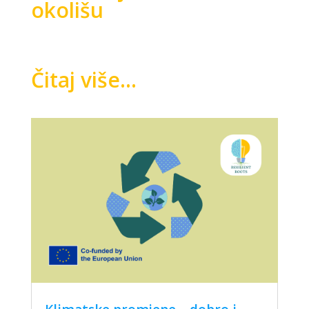
okolišu
Čitaj više...