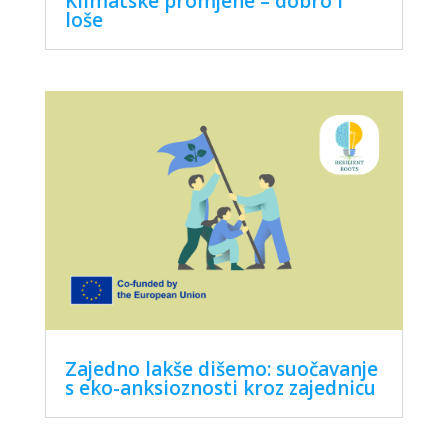
Klimatske promjene – dobro i
loše
Zajedno lakše dišemo: suočavanje
s eko-anksioznosti kroz zajednicu