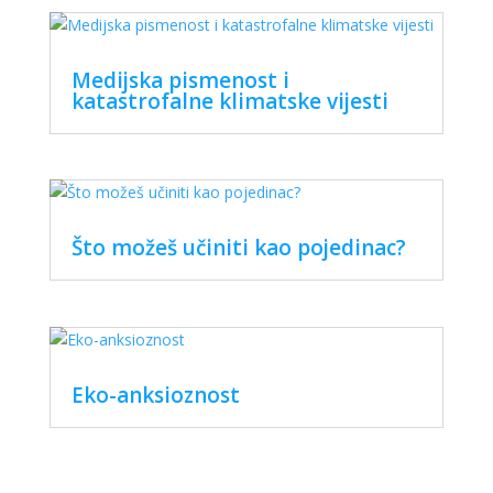
Medijska pismenost i
katastrofalne klimatske vijesti
Što možeš učiniti kao pojedinac?
Eko-anksioznost