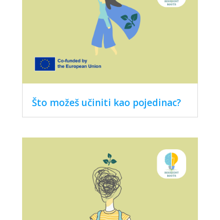
Što možeš učiniti kao pojedinac?