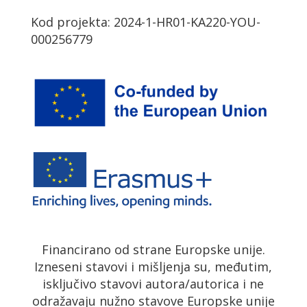
Kod projekta: 2024-1-HR01-KA220-YOU-
000256779
Financirano od strane Europske unije.
Izneseni stavovi i mišljenja su, međutim,
isključivo stavovi autora/autorica i ne
odražavaju nužno stavove Europske unije