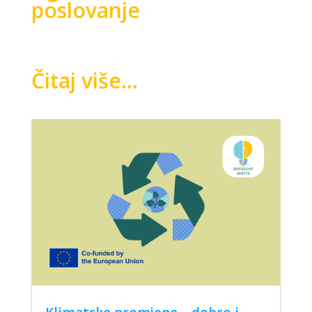
poslovanje
Čitaj više...