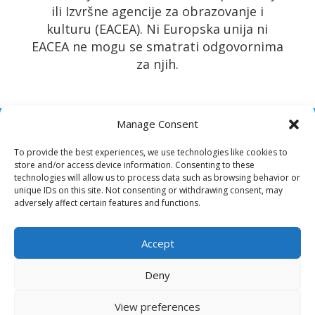
ili Izvršne agencije za obrazovanje i
kulturu (EACEA). Ni Europska unija ni
EACEA ne mogu se smatrati odgovornima
za njih.
Manage Consent
To provide the best experiences, we use technologies like cookies to
store and/or access device information. Consenting to these
technologies will allow us to process data such as browsing behavior or
unique IDs on this site. Not consenting or withdrawing consent, may
All rights reserved – Resilient Roots
adversely affect certain features and functions.
Privacy Policy
Accept
Cookie Policy
Deny
View preferences