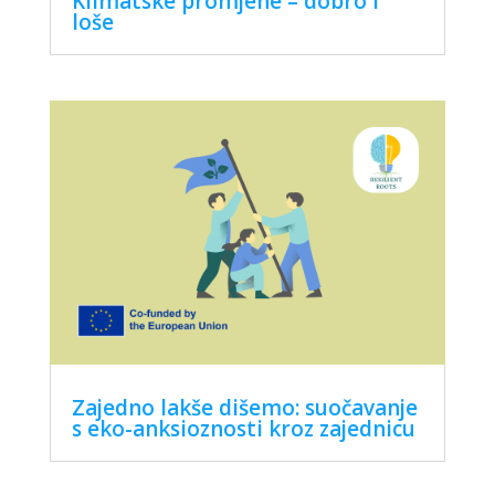
Klimatske promjene – dobro i
loše
Zajedno lakše dišemo: suočavanje
s eko-anksioznosti kroz zajednicu