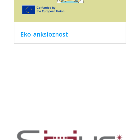
Eko-anksioznost