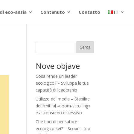
di eco-ansia
Contenuto
Contatto
IT
Cerca
Nove objave
Cosa rende un leader
ecologico? – Sviluppa le tue
capacità di leadership
Utilizzo dei media – Stabilire
dei limiti al «doom-scrolling»
e al consumo eccessivo
Che tipo di pensatore
ecologico sei? – Scopri il tuo