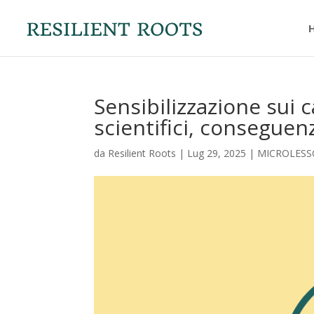
Sensibilizzazione sui 
scientifici, conseguenz
da
Resilient Roots
|
Lug 29, 2025
|
MICROLESS