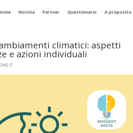
Home
Notizia
Partner
Questionario
A proposito 
cambiamenti climatici: aspetti
e e azioni individuali
ONS IT