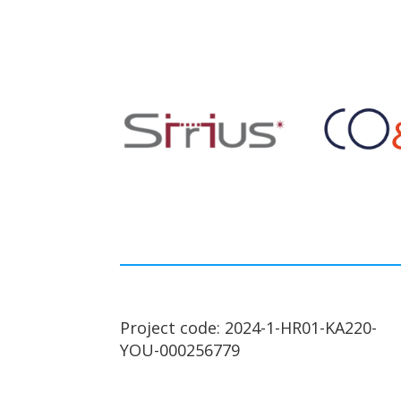
Project code: 2024-1-HR01-KA220-
YOU-000256779