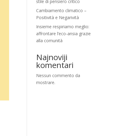
stile di pensiero critico
Cambiamento climatico –
Positività e Negarività
Insieme respiriamo meglio:
affrontare l’eco-ansia grazie
alla comunità
Najnoviji
komentari
Nessun commento da
mostrare.