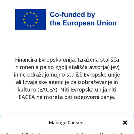
Financira Evropska unija. Izražena stališča
in mnenja pa so zgolj stališča avtorja(-jev)
in ne odražajo nujno stališč Evropske unije
ali Izvajalske agencije za izobraževanje in
kulturo (EACEA). Niti Evropska unija niti
EACEA ne moreta biti odgovorni zanje.
Manage Consent