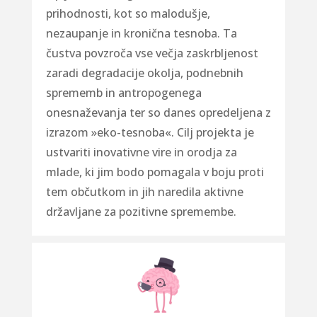
prihodnosti, kot so malodušje,
nezaupanje in kronična tesnoba. Ta
čustva povzroča vse večja zaskrbljenost
zaradi degradacije okolja, podnebnih
sprememb in antropogenega
onesnaževanja ter so danes opredeljena z
izrazom »eko-tesnoba«. Cilj projekta je
ustvariti inovativne vire in orodja za
mlade, ki jim bodo pomagala v boju proti
tem občutkom in jih naredila aktivne
državljane za pozitivne spremembe.