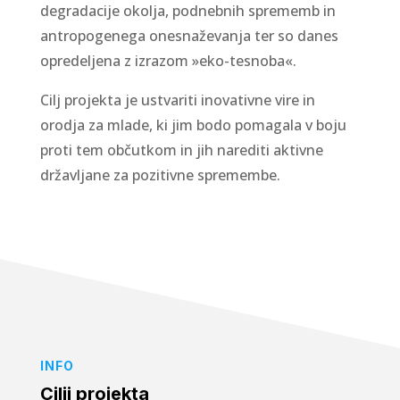
degradacije okolja, podnebnih sprememb in
antropogenega onesnaževanja ter so danes
opredeljena z izrazom »eko-tesnoba«.
Cilj projekta je ustvariti inovativne vire in
orodja za mlade, ki jim bodo pomagala v boju
proti tem občutkom in jih narediti aktivne
državljane za pozitivne spremembe.
INFO
Cilji projekta