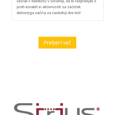
sestali v Mariboru v Sloveniji, da bi razpravljali o
prvih korakih in aktivnostih za začetek
delovnega načrta za naslednji dve leti!
Preberi več