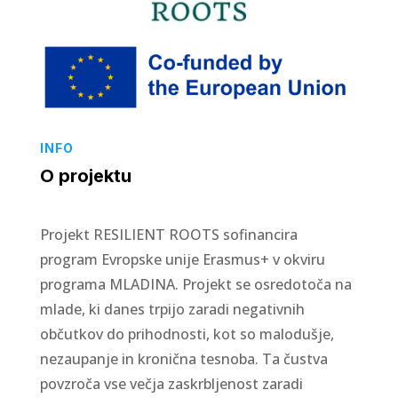
INFO
O projektu
Projekt RESILIENT ROOTS sofinancira
program Evropske unije Erasmus+ v okviru
programa MLADINA. Projekt se osredotoča na
mlade, ki danes trpijo zaradi negativnih
občutkov do prihodnosti, kot so malodušje,
nezaupanje in kronična tesnoba. Ta čustva
povzroča vse večja zaskrbljenost zaradi