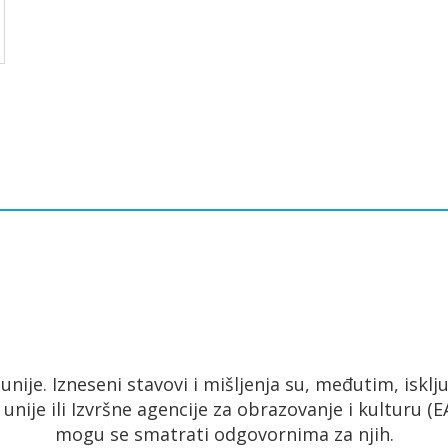
ije. Izneseni stavovi i mišljenja su, međutim, isklj
nije ili Izvršne agencije za obrazovanje i kulturu (E
mogu se smatrati odgovornima za njih.