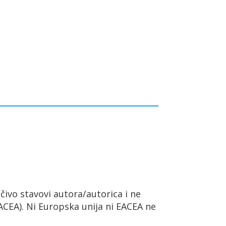
učivo stavovi autora/autorica i ne
ACEA). Ni Europska unija ni EACEA ne