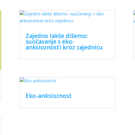
Zajedno lakše dišemo:
suočavanje s eko-
anksioznosti kroz zajednicu
Eko-anksioznost