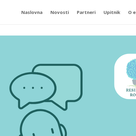
Naslovna
Novosti
Partneri
Upitnik
O e