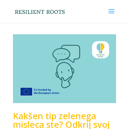
Kakšen tip zelenega
misleca ste? Odkrij svoj