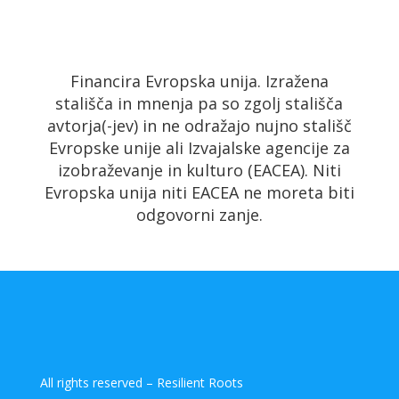
Financira Evropska unija. Izražena
stališča in mnenja pa so zgolj stališča
avtorja(-jev) in ne odražajo nujno stališč
Evropske unije ali Izvajalske agencije za
izobraževanje in kulturo (EACEA). Niti
Evropska unija niti EACEA ne moreta biti
odgovorni zanje.
All rights reserved – Resilient Roots