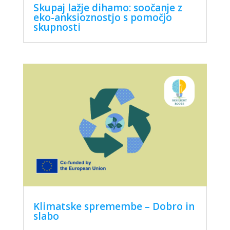
Skupaj lažje dihamo: soočanje z
eko-anksioznostjo s pomočjo
skupnosti
Klimatske spremembe – Dobro in
slabo